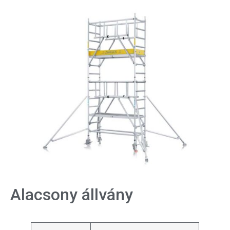
Alacsony állvány