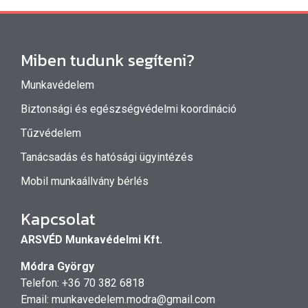
Miben tudunk segíteni?
Munkavédelem
Biztonsági és egészségvédelmi koordináció
Tűzvédelem
Tanácsadás és hatósági ügyintézés
Mobil munkaállvány bérlés
Kapcsolat
ARSVÉD Munkavédelmi Kft.
Módra György
Telefon: +36 70 382 6818
Email:
munkavedelem.modra@gmail.com