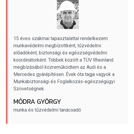
15 éves szakmai tapasztalattal rendelkezem
munkavédelmi megbízottként, tűzvédelmi
előadóként, biztonsági és egészségvédelmi
koordinátorként. Többek között a TÜV Rheinland
megbízásából közreműködtem az Audi és a
Mercedes gyárépítésen. Évek óta tagja vagyok a
Munkabiztonsági és Foglalkozás-egészségügyi
Szövetségnek.
MÓDRA GYÖRGY
munka és tűzvédelmi tanácsadó