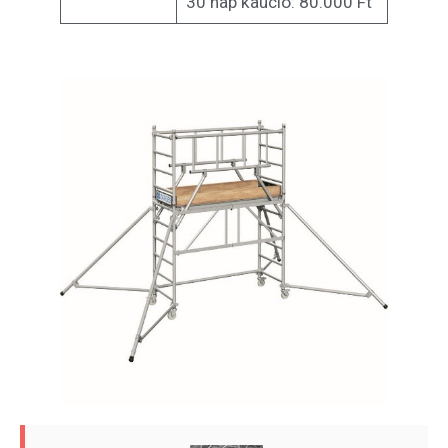
30 nap kaució: 80.000 Ft